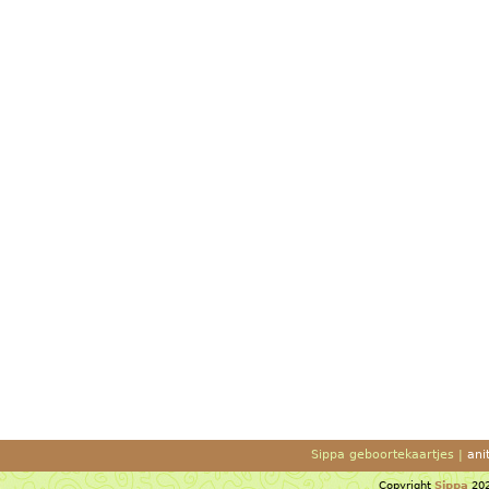
Sippa geboortekaartjes |
ani
Copyright
Sippa
202