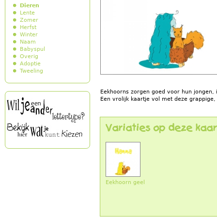
Dieren
Lente
Zomer
Herfst
Winter
Naam
Babyspul
Overig
Adoptie
Tweeling
Eekhoorns zorgen goed voor hun jongen, 
Een vrolijk kaartje vol met deze grappige, 
Variaties op deze kaar
Eekhoorn geel