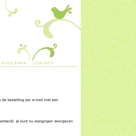
over sippa
contact
n de bestelling per e-mail met een
bestand). Je kunt nu wijzigingen doorgeven