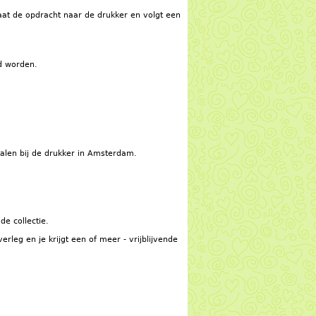
gaat de opdracht naar de drukker en volgt een
d worden.
halen bij de drukker in Amsterdam.
de collectie.
leg en je krijgt een of meer - vrijblijvende