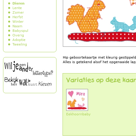
Dieren
Lente
Zomer
Herfst
Winter
Naam
Babyspul
Overig
Adoptie
Tweeling
Hip geboortekaartje met kleurig gestippel
Alles is getekend alsof het opgenaaide lapj
Variaties op deze kaar
Eekhoornbaby