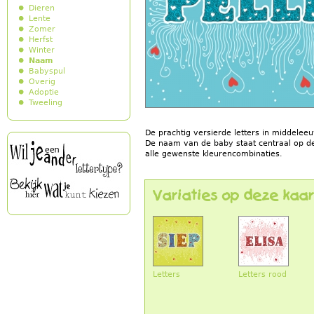
Dieren
Lente
Zomer
Herfst
Winter
Naam
Babyspul
Overig
Adoptie
Tweeling
De prachtig versierde letters in middelee
De naam van de baby staat centraal op de 
alle gewenste kleurencombinaties.
Variaties op deze kaar
Letters
Letters rood