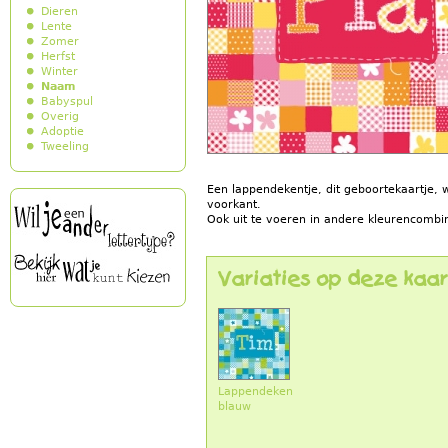
Dieren
Lente
Zomer
Herfst
Winter
Naam
Babyspul
Overig
Adoptie
Tweeling
Een lappendekentje, dit geboortekaartje,
voorkant.
Ook uit te voeren in andere kleurencombin
Variaties op deze kaar
Lappendeken
blauw