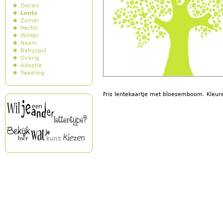
Dieren
Lente
Zomer
Herfst
Winter
Naam
Babyspul
Overig
Adoptie
Tweeling
Fris lentekaartje met bloesemboom. Kleu