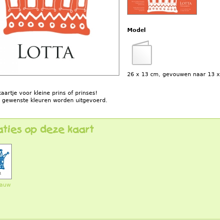
Model
26 x 13 cm, gevouwen naar 13 
kaartje voor kleine prins of prinses!
le gewenste kleuren worden uitgevoerd.
aties op deze kaart
lauw