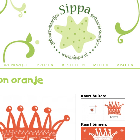
Jump to navigation
werkwijze
prijzen
bestellen
milieu
vragen
on oranje
Kaart buiten:
Kaart binnen: