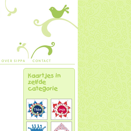
over sippa
contact
Kaartjes in
zelfde
categorie